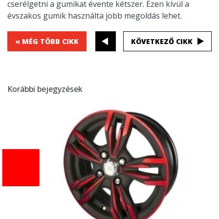
cserélgetni a gumikat évente kétszer. Ezen kívül a
évszakos gumik használta jobb megoldás lehet.
« MÉG TÖBB CIKK
KÖVETKEZŐ CIKK
Korábbi bejegyzések