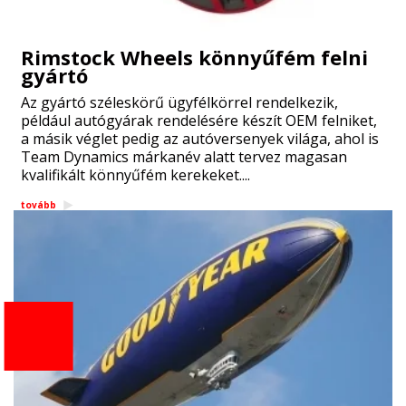
Rimstock Wheels könnyűfém felni
gyártó
Az gyártó széleskörű ügyfélkörrel rendelkezik,
például autógyárak rendelésére készít OEM felniket,
a másik véglet pedig az autóversenyek világa, ahol is
Team Dynamics márkanév alatt tervez magasan
kvalifikált könnyűfém kerekeket....
tovább