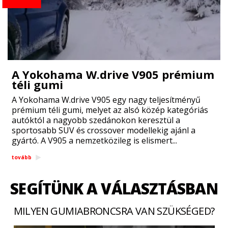
A Yokohama W.drive V905 prémium
téli gumi
A Yokohama W.drive V905 egy nagy teljesítményű
prémium téli gumi, melyet az alsó közép kategóriás
autóktól a nagyobb szedánokon keresztül a
sportosabb SUV és crossover modellekig ajánl a
gyártó. A V905 a nemzetközileg is elismert...
tovább
SEGÍTÜNK A VÁLASZTÁSBAN
MILYEN GUMIABRONCSRA VAN SZÜKSÉGED?