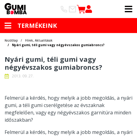
TERMÉKEINK
Kezdőlap
Hírek, Aktualitások
Nyári gumi, téli gumi vagy négyévszakos gumiabroncs?
Nyári gumi, téli gumi vagy
négyévszakos gumiabroncs?
2013. 09. 27.
Felmerül a kérdés, hogy melyik a jobb megoldás, a nyári
gumi, a téli gumi cserélgetése az évszaknak
megfelelően, vagy egy négyévszakos garnitúra minden
időszakban?
Felmerül a kérdés, hogy melyik a jobb megoldás, a nyári