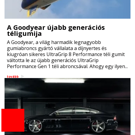
A Goodyear újabb generációs
téligumija
A Goodyear, a világ harmadik legnagyobb
gumiabroncs gyártó vállalata a díjnyertes és
kiugróan sikeres UltraGrip 8 Performance téli gumit
váltotta le az újabb generációs UltraGrip
Performance Gen 1 téli abroncsával. Ahogy egy ilyen...
tovább