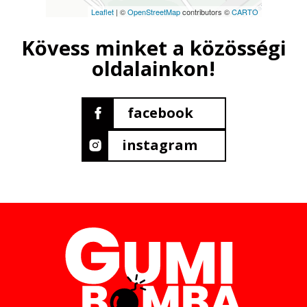
Leaflet
| ©
OpenStreetMap
contributors ©
CARTO
Kövess minket a közösségi
oldalainkon!
facebook
instagram