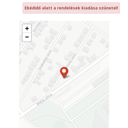
Ebédidő alatt a rendelések kiadása szünetel!
+
−