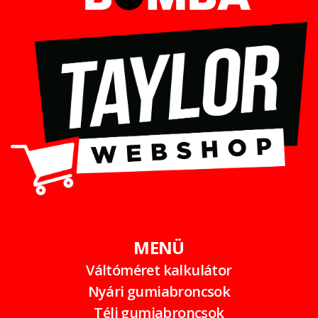
MENÜ
Váltóméret kalkulátor
Nyári gumiabroncsok
Téli gumiabroncsok